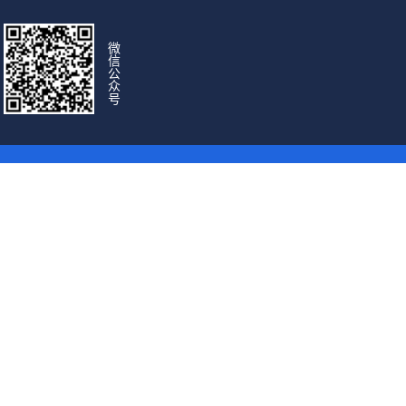
微
信
公
众
号