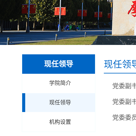
现任领
现任领导
学院简介
党委副
党委
副
现任领导
党委委
机构设置