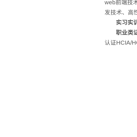
web前端技
发技术、高
实习实
职业类
认证HCIA